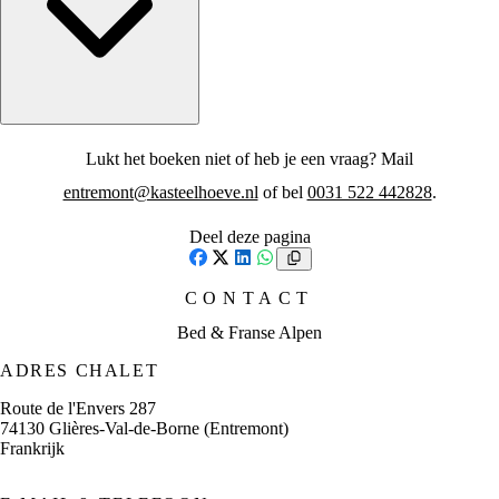
Lukt het boeken niet of heb je een vraag? Mail
entremont@kasteelhoeve.nl
of bel
0031 522 442828
.
Deel deze pagina
Facebook
X
LinkedIn
WhatsApp
CONTACT
Bed & Franse Alpen
ADRES CHALET
Route de l'Envers 287
74130 Glières-Val-de-Borne (Entremont)
Frankrijk