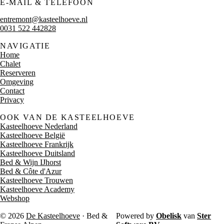
E-MAIL & TELEFOON
entremont@kasteelhoeve.nl
0031 522 442828
NAVIGATIE
Home
Chalet
Reserveren
Omgeving
Contact
Privacy
OOK VAN DE KASTEELHOEVE
Kasteelhoeve Nederland
Kasteelhoeve België
Kasteelhoeve Frankrijk
Kasteelhoeve Duitsland
Bed & Wijn IJhorst
Bed & Côte d'Azur
Kasteelhoeve Trouwen
Kasteelhoeve Academy
Webshop
© 2026
De Kasteelhoeve
· Bed &
Powered by
Obelisk
van
Ster