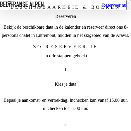
Reserveer nu
BESCHIKBAARHEID & BOEKEN
Reserveren
Bekijk de beschikbare data in de kalender en reserveer direct ons 8-
persoons chalet in Entremont, midden in het skigebied van de Aravis.
ZO RESERVEER JE
In drie stappen geboekt
1
Kies je data
Bepaal je aankomst- en vertrekdag. Inchecken kan vanaf 15.00 uur,
uitchecken tot 11.00 uur.
2