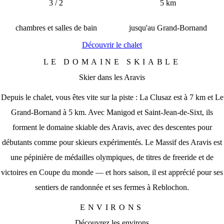
3 / 2
5 km
chambres et salles de bain
jusqu'au Grand-Bornand
Découvrir le chalet
LE DOMAINE SKIABLE
Skier dans les Aravis
Depuis le chalet, vous êtes vite sur la piste : La Clusaz est à 7 km et Le
Grand-Bornand à 5 km. Avec Manigod et Saint-Jean-de-Sixt, ils
forment le domaine skiable des Aravis, avec des descentes pour
débutants comme pour skieurs expérimentés. Le Massif des Aravis est
une pépinière de médailles olympiques, de titres de freeride et de
victoires en Coupe du monde — et hors saison, il est apprécié pour ses
sentiers de randonnée et ses fermes à Reblochon.
ENVIRONS
Découvrez les environs