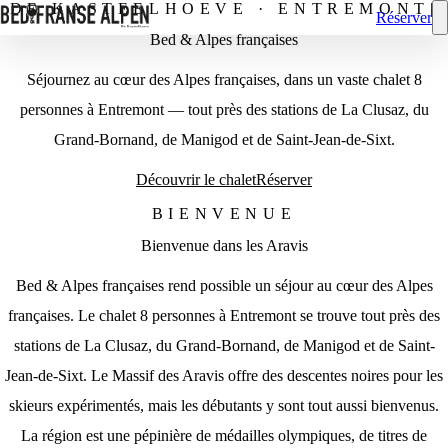
DE KASTEELHOEVE · ENTREMONT
|
Réserver
Bed & Alpes françaises
Séjournez au cœur des Alpes françaises, dans un vaste chalet 8
personnes à Entremont — tout près des stations de La Clusaz, du
Grand-Bornand, de Manigod et de Saint-Jean-de-Sixt.
Découvrir le chalet
Réserver
BIENVENUE
Bienvenue dans les Aravis
Bed & Alpes françaises rend possible un séjour au cœur des Alpes
françaises. Le chalet 8 personnes à Entremont se trouve tout près des
stations de La Clusaz, du Grand-Bornand, de Manigod et de Saint-
Jean-de-Sixt. Le Massif des Aravis offre des descentes noires pour les
skieurs expérimentés, mais les débutants y sont tout aussi bienvenus.
La région est une pépinière de médailles olympiques, de titres de