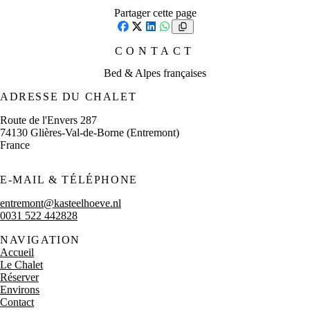
Partager cette page
Facebook
X
LinkedIn
WhatsApp
CONTACT
Bed & Alpes françaises
ADRESSE DU CHALET
Route de l'Envers 287
74130 Glières-Val-de-Borne (Entremont)
France
E-MAIL & TÉLÉPHONE
entremont@kasteelhoeve.nl
0031 522 442828
NAVIGATION
Accueil
Le Chalet
Réserver
Environs
Contact