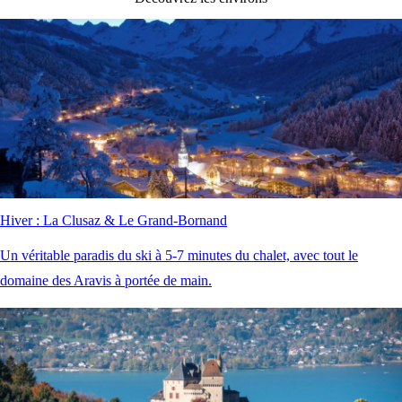
Hiver : La Clusaz & Le Grand-Bornand
Un véritable paradis du ski à 5-7 minutes du chalet, avec tout le
domaine des Aravis à portée de main.