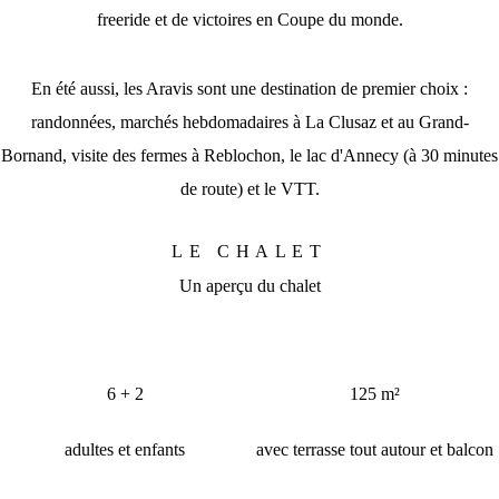
freeride et de victoires en Coupe du monde.
En été aussi, les Aravis sont une destination de premier choix :
randonnées, marchés hebdomadaires à La Clusaz et au Grand-
Bornand, visite des fermes à Reblochon, le lac d'Annecy (à 30 minutes
de route) et le VTT.
LE CHALET
Un aperçu du chalet
1
/
5
6 + 2
125 m²
adultes et enfants
avec terrasse tout autour et balcon